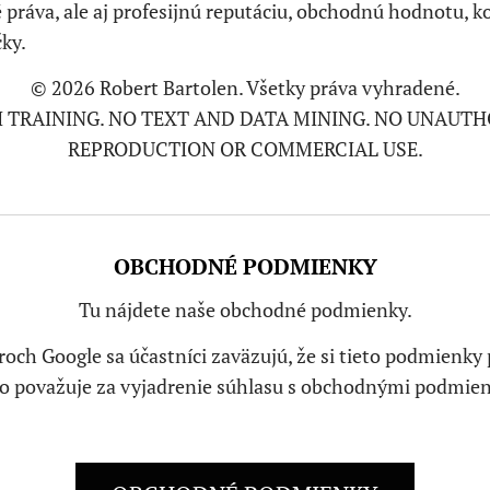
 práva, ale aj profesijnú reputáciu, obchodnú hodnotu, 
ky.
© 2026 Robert Bartolen. Všetky práva vyhradené.
AI TRAINING. NO TEXT AND DATA MINING. NO UNAUTH
REPRODUCTION OR COMMERCIAL USE.
OBCHODNÉ PODMIENKY
Tu nájdete naše obchodné podmienky.
ch Google sa účastníci zaväzujú, že si tieto podmienky p
to považuje za vyjadrenie súhlasu s obchodnými podmie