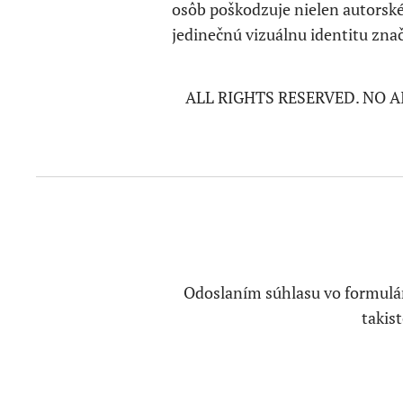
osôb poškodzuje nielen autorské
jedinečnú vizuálnu identitu znač
ALL RIGHTS RESERVED. NO 
Odoslaním súhlasu vo formuláro
takis