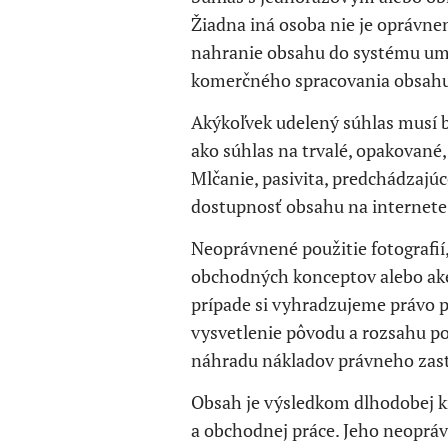
Žiadna iná osoba nie je oprávnen
nahranie obsahu do systému umel
komerčného spracovania obsahu
Akýkoľvek udelený súhlas musí 
ako súhlas na trvalé, opakované
Mlčanie, pasivita, predchádzajúc
dostupnosť obsahu na internete 
Neoprávnené použitie fotografií, 
obchodných konceptov alebo ake
prípade si vyhradzujeme právo 
vysvetlenie pôvodu a rozsahu p
náhradu nákladov právneho zastú
Obsah je výsledkom dlhodobej kre
a obchodnej práce. Jeho neoprá