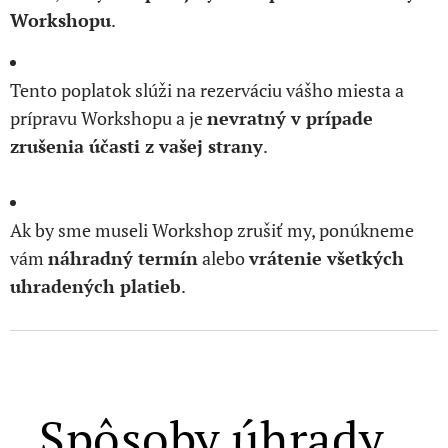
Workshopu
.
Tento poplatok slúži na rezerváciu vášho miesta a
prípravu Workshopu a je
nevratný v prípade
zrušenia účasti z vašej strany
.
Ak by sme museli Workshop zrušiť my, ponúkneme
vám
náhradný termín
alebo
vrátenie všetkých
uhradených platieb
.
Spôsoby úhrady