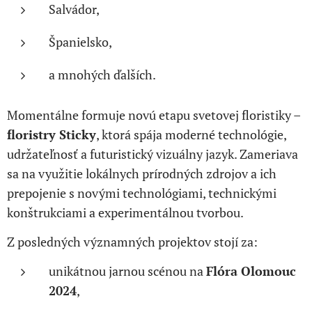
Salvádor,
Španielsko,
a mnohých ďalších.
Momentálne formuje novú etapu svetovej floristiky –
floristry Sticky
, ktorá spája moderné technológie,
udržateľnosť a futuristický vizuálny jazyk. Zameriava
sa na využitie lokálnych prírodných zdrojov a ich
prepojenie s novými technológiami, technickými
konštrukciami a experimentálnou tvorbou.
Z posledných významných projektov stojí za:
unikátnou jarnou scénou na
Flóra Olomouc
2024
,