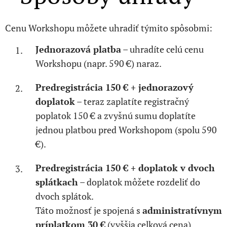
Cenu Workshopu môžete uhradiť týmito spôsobmi:
Jednorazová platba
– uhradíte celú cenu
Workshopu (napr. 590 €) naraz.
Predregistrácia 150 € + jednorazový
doplatok
– teraz zaplatíte registračný
poplatok 150 € a zvyšnú sumu doplatíte
jednou platbou pred Workshopom (spolu 590
€).
Predregistrácia 150 € + doplatok v dvoch
splátkach
– doplatok môžete rozdeliť do
dvoch splátok.
Táto možnosť je spojená s
administratívnym
príplatkom 30 €
(vyššia celková cena).