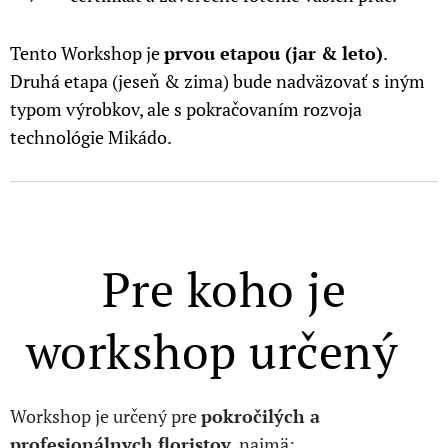
Tento Workshop je
prvou etapou (jar & leto)
.
Druhá etapa (jeseň & zima) bude nadväzovať s iným
typom výrobkov, ale s pokračovaním rozvoja
technológie Mikádo.
Pre koho je
workshop určený
Workshop je určený pre
pokročilých a
profesionálnych floristov
, najmä: