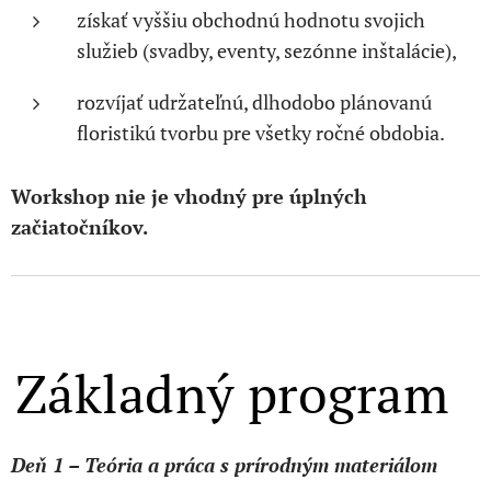
získať vyššiu obchodnú hodnotu svojich
služieb (svadby, eventy, sezónne inštalácie),
rozvíjať udržateľnú, dlhodobo plánovanú
floristikú tvorbu pre všetky ročné obdobia.
Workshop nie je vhodný pre úplných
začiatočníkov.
Základný program
Deň 1 – Teória a práca s prírodným materiálom