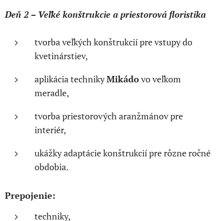
Deň 2 – Veľké konštrukcie a priestorová floristika
tvorba veľkých konštrukcií pre vstupy do
kvetinárstiev,
aplikácia techniky
Mikádo
vo veľkom
meradle,
tvorba priestorových aranžmánov pre
interiér,
ukážky adaptácie konštrukcií pre rôzne ročné
obdobia.
Prepojenie:
techniky,