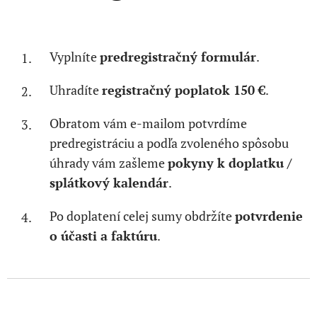
Vyplníte
predregistračný formulár
.
Uhradíte
registračný poplatok 150 €
.
Obratom vám e-mailom potvrdíme
predregistráciu a podľa zvoleného spôsobu
úhrady vám zašleme
pokyny k doplatku /
splátkový kalendár
.
Po doplatení celej sumy obdržíte
potvrdenie
o účasti a faktúru
.