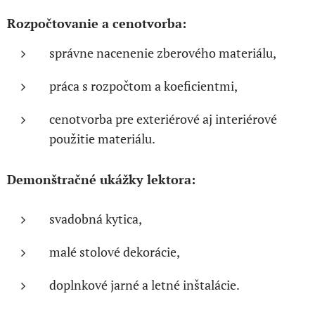
Rozpočtovanie a cenotvorba:
správne nacenenie zberového materiálu,
práca s rozpočtom a koeficientmi,
cenotvorba pre exteriérové aj interiérové
použitie materiálu.
Demonštračné ukážky lektora:
svadobná kytica,
malé stolové dekorácie,
doplnkové jarné a letné inštalácie.