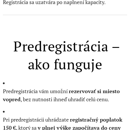
Registrácia sa uzatvára po naplnení kapacity.
Predregistrácia –
ako funguje
Predregistrácia vám umožní
rezervovať si miesto
vopred
, bez nutnosti ihneď uhradiť celú cenu.
Pri predregistrácii uhrádzate
registračný poplatok
150 €
, ktorý sa
v plnej výške započítava do ceny