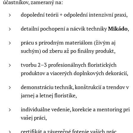
účastníkov, zameraný na:
dopolední teórii + odpolední intenzivní praxi,
detailní pochopení a nácvik techniky
Mikádo
,
prácu s prírodným materiálom (živým aj
suchým) od zberu až po finálny produkt,
tvorbu 2–3 profesionálnych floristických
produktov a viacerých doplnkových dekorácií,
demonstráciu techník, konštrukcií a trendov v
jarnej a letnej floristike,
individuálne vedenie, korekcie a mentoring pri
vašej práci,
certifikát a záverečné fotenie vašich prác.