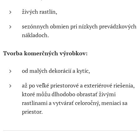
živých rastlín,
sezónnych obmien pri nízkych prevádzkových
nákladoch.
Tvorba komerčných výrobkov:
od malých dekorácií a kytíc,
až po veľké priestorové a exteriérové riešenia,
ktoré môžu dlhodobo obrastať živými
rastlinami a vytvárať celoročný, meniaci sa
priestor.