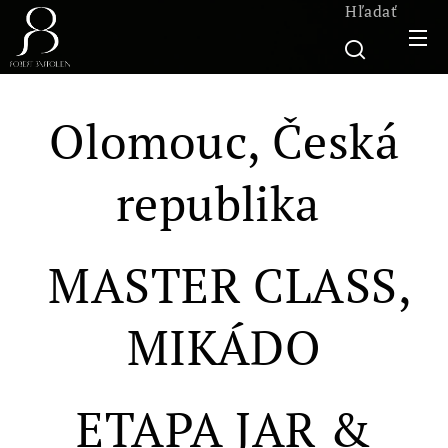
Hľadať
Olomouc, Česká
republika
MASTER CLASS,
MIKÁDO
ETAPA JAR &