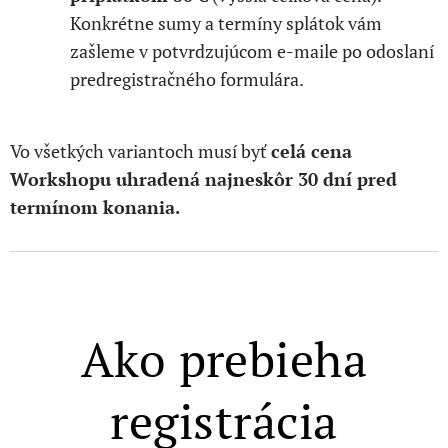
Konkrétne sumy a termíny splátok vám
zašleme v potvrdzujúcom e-maile po odoslaní
predregistračného formulára.
Vo všetkých variantoch musí byť
celá cena
Workshopu uhradená najneskôr 30 dní pred
termínom konania.
Ako prebieha
registrácia