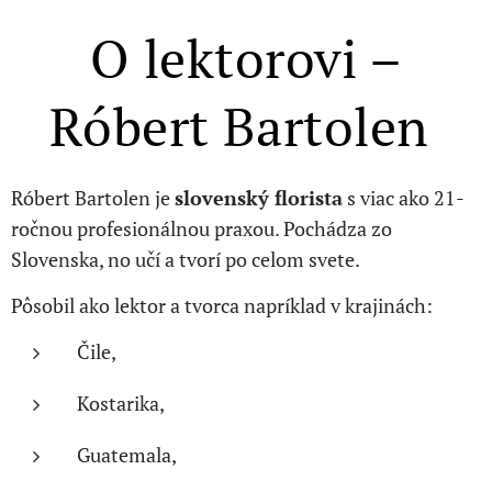
O lektorovi –
Róbert Bartolen
Róbert Bartolen je
slovenský florista
s viac ako 21-
ročnou profesionálnou praxou. Pochádza zo
Slovenska, no učí a tvorí po celom svete.
Pôsobil ako lektor a tvorca napríklad v krajinách:
Čile,
Kostarika,
Guatemala,