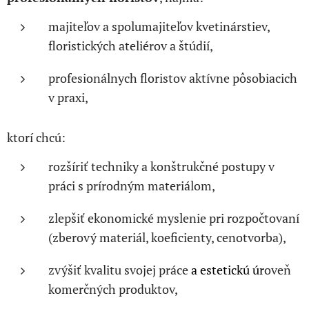
majiteľov a spolumajiteľov kvetinárstiev,
floristických ateliérov a štúdií,
profesionálnych floristov aktívne pôsobiacich
v praxi,
ktorí chcú:
rozšíriť techniky a konštrukčné postupy v
práci s prírodným materiálom,
zlepšiť ekonomické myslenie pri rozpočtovaní
(zberový materiál, koeficienty, cenotvorba),
zvýšiť kvalitu svojej práce
a estetickú úr
oveň
komerčných produktov,